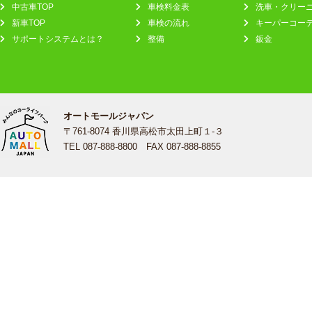
中古車TOP
車検料金表
洗車・クリー
新車TOP
車検の流れ
キーパーコー
サポートシステムとは？
整備
鈑金
オートモールジャパン
〒761-8074 香川県高松市太田上町１-３
TEL 087-888-8800 FAX 087-888-8855