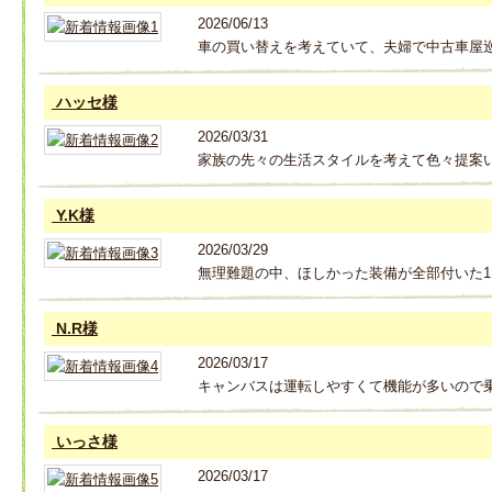
2026/06/13
車の買い替えを考えていて、夫婦で中古車屋
ハッセ様
2026/03/31
家族の先々の生活スタイルを考えて色々提案
Y.K様
2026/03/29
無理難題の中、ほしかった装備が全部付いた
N.R様
2026/03/17
キャンバスは運転しやすくて機能が多いので
いっさ様
2026/03/17