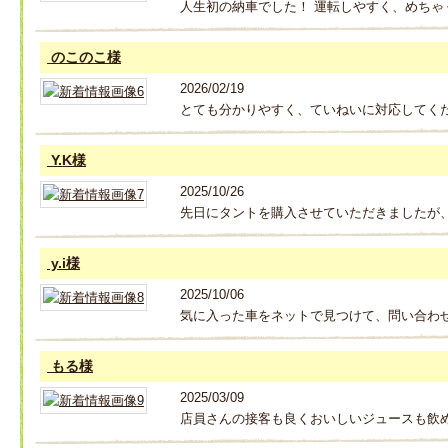
人生初の納車でした！ 運転しやすく、めちゃ
のこのこ様
2026/02/19
とても分かりやすく、ていねいに対応してく
Y.K様
2025/10/26
先日にタントを購入させていただきましたが
y.i様
2025/10/06
気に入った車をネットで見つけて、問い合わ
もる様
2025/03/09
店員さんの接客も良くおいしいジュースも飲め