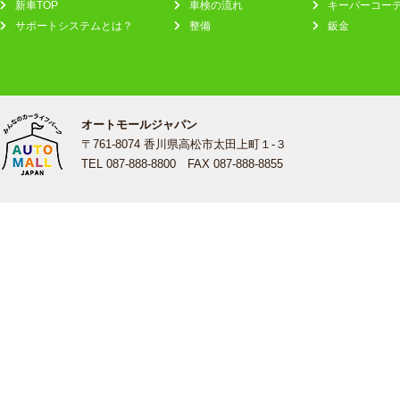
新車TOP
車検の流れ
キーパーコー
サポートシステムとは？
整備
鈑金
オートモールジャパン
〒761-8074 香川県高松市太田上町１-３
TEL 087-888-8800 FAX 087-888-8855