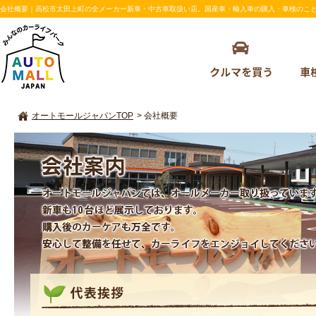
会社概要｜高松市太田上町の全メーカー新車・中古車取扱い店。国産車・輸入車の購入・車検のことならAU
オートモールジャパンTOP
>
会社概要
会社概要
オートモールジャパンでは、オールメーカー取り扱っています。新
も10台ほど展示しております。購入後のカーケアも万全です。安心
て整備を任せて、カーライフをエンジョイしてください。