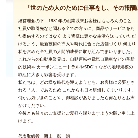
社長挨拶
「世のため人のために仕事をし、その報酬
経営理念の下、1981年の創業以来お客様はもちろんのこと
社員や取引先など関わる全ての方々に、商品やサービスをた
だ提供するのではなく より皆様に豊かな生活を送っていただ
けるよう、最新技術の導入や時代に合った店舗づくり 何より
私を含めた全社員の人間的成長に取り組んでまいりました。
これからの自動車業界は、自動運転や電気自動車などの革新
的技術や カーボンニュートラルやSDG’ｓなどの地球規模の
取組に大きく影響を受けます。
私たちは、どの様な時代を迎えようとも、お客様に必要とさ
れる「人」であるため これからも日々研鑽してまいります。
何かお気づきのことや、御相談がありましたら何なりとお声
がけください。
今後とも益々のご支援とご愛好を賜りますようお願い申し上
げます。
代表取締役 西山 彰一朗