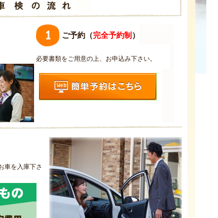
ご予約（
完全予約制
）
必要書類をご用意の上、お申込み下さい。
お車を入庫下さ