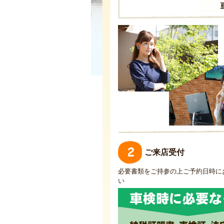
ご来店受付
必要書類をご持参の上ご予約日時に
い