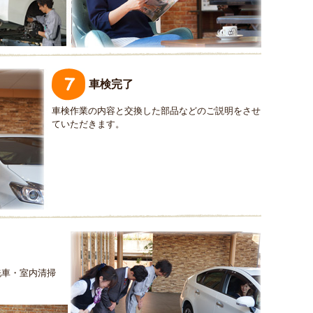
車検完了
車検作業の内容と交換した部品などのご説明をさせ
ていただきます。
洗車・室内清掃