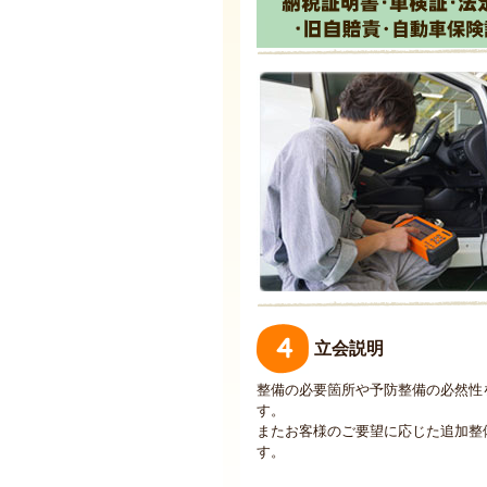
立会説明
整備の必要箇所や予防整備の必然性
す。
またお客様のご要望に応じた追加整
す。