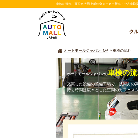
車検の流れ｜高松市太田上町の全メーカー新車・中古車取扱い店
オートモールジャパンTOP
>
車検の流れ
車検の流
オートモールジャパンの
充実した設備の整備工場で、技術力の
待ち時間は広々とした空間のカフェス