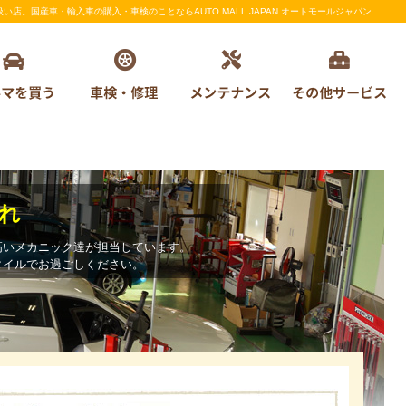
。国産車・輸入車の購入・車検のことならAUTO MALL JAPAN オートモールジャパン
れ
高いメカニック達が担当しています。
タイルでお過ごしください。