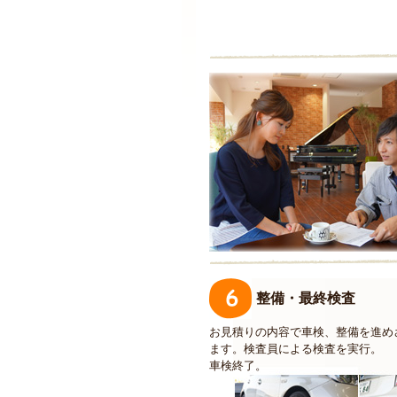
整備・最終検査
お見積りの内容で車検、整備を進め
ます。検査員による検査を実行。
車検終了。