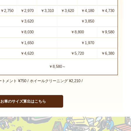
￥2,750
￥2,970
￥3,310
￥3,620
￥4,180
￥4,730
￥3,620
￥3,850
￥8,030
￥8,800
￥9,580
￥1,650
￥1,970
￥4,620
￥5,720
￥6,380
￥8,580～
ートメント ¥750 / ホイールクリーニング ¥2,210 /
お車のサイズ算出はこちら