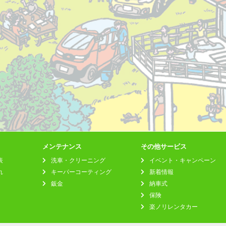
メンテナンス
その他サービス
表
洗車・クリーニング
イベント・キャンペーン
れ
キーパーコーティング
新着情報
鈑金
納車式
保険
楽ノリレンタカー