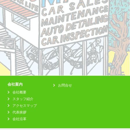
会社案内
お問合せ
会社概要
スタッフ紹介
アクセスマップ
代表挨拶
会社沿革