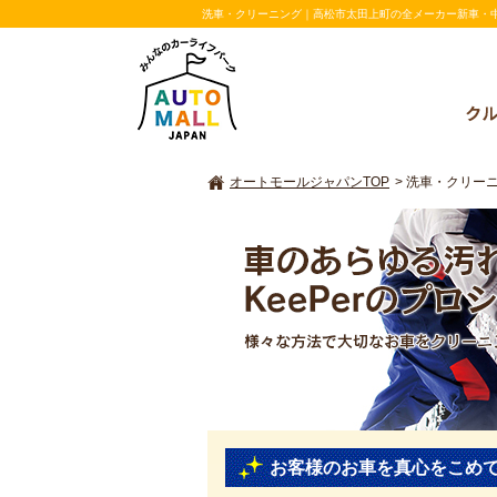
洗車・クリーニング｜高松市太田上町の全メーカー新車・中古
オートモールジャパンTOP
>
洗車・クリー
車を綺麗にすることなら
スタッフが真心をこめて手洗い洗車し
お客様のお車を真心をこめ