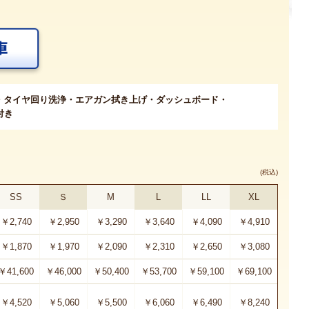
・タイヤ回り洗浄・エアガン拭き上げ・ダッシュボード・
付き
(税込)
SS
Ｓ
M
L
LL
XL
￥2,740
￥2,950
￥3,290
￥3,640
￥4,090
￥4,910
￥1,870
￥1,970
￥2,090
￥2,310
￥2,650
￥3,080
￥41,600
￥46,000
￥50,400
￥53,700
￥59,100
￥69,100
￥4,520
￥5,060
￥5,500
￥6,060
￥6,490
￥8,240