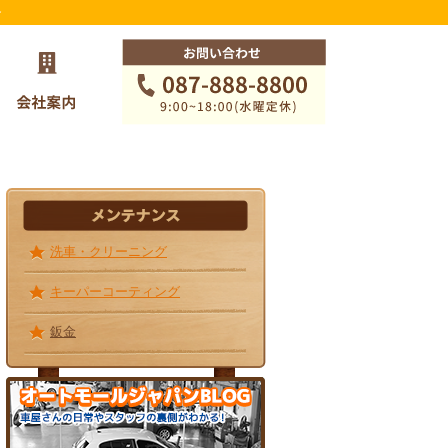
ン
メンテナンス
洗車・クリーニング
キーパーコーティング
鈑金