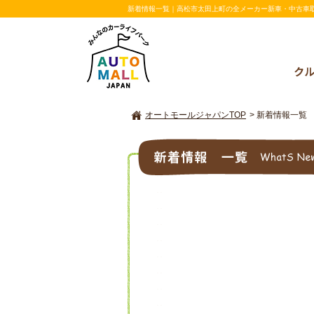
新着情報一覧｜高松市太田上町の全メーカー新車・中古車取扱い
オートモールジャパンTOP
>
新着情報一覧