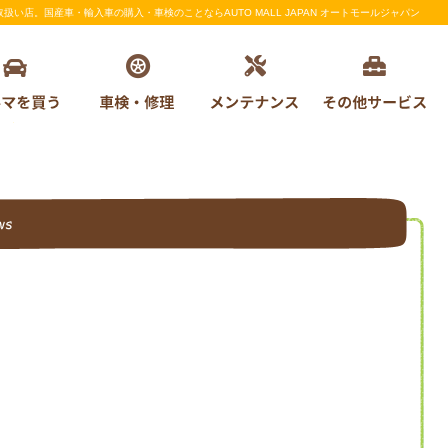
店。国産車・輸入車の購入・車検のことならAUTO MALL JAPAN オートモールジャパン
新着情報一覧