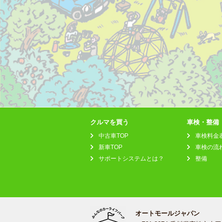
クルマを買う
車検・整備
中古車TOP
車検料金
新車TOP
車検の流
サポートシステムとは？
整備
オートモールジャパン