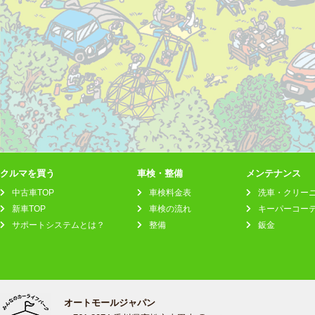
クルマを買う
車検・整備
メンテナンス
中古車TOP
車検料金表
洗車・クリー
新車TOP
車検の流れ
キーパーコー
サポートシステムとは？
整備
鈑金
オートモールジャパン