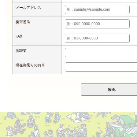
メールアドレス
携帯番号
FAX
御職業
現在御乗りのお車