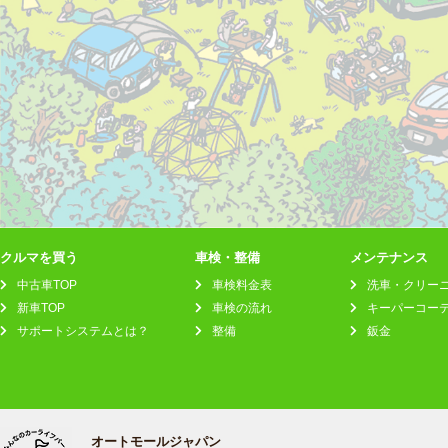
クルマを買う
車検・整備
メンテナンス
中古車TOP
車検料金表
洗車・クリー
新車TOP
車検の流れ
キーパーコー
サポートシステムとは？
整備
鈑金
オートモールジャパン