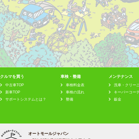
クルマを買う
車検・整備
メンテナンス
中古車TOP
車検料金表
洗車・クリー
新車TOP
車検の流れ
キーパーコー
サポートシステムとは？
整備
鈑金
オートモールジャパン