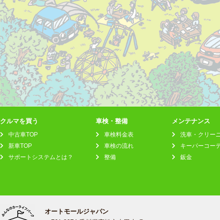
クルマを買う
車検・整備
メンテナンス
中古車TOP
車検料金表
洗車・クリー
新車TOP
車検の流れ
キーパーコー
サポートシステムとは？
整備
鈑金
オートモールジャパン