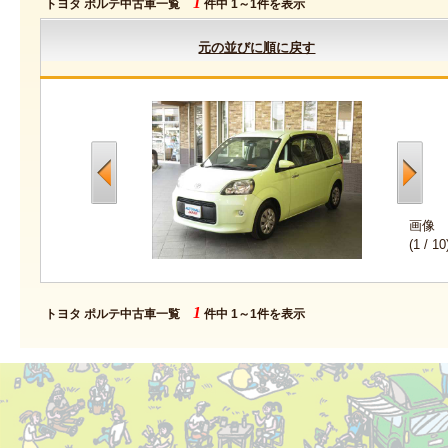
1
トヨタ ポルテ中古車一覧
件中 1～1件を表示
元の並びに順に戻す
画像
(
1
/
10
1
トヨタ ポルテ中古車一覧
件中 1～1件を表示