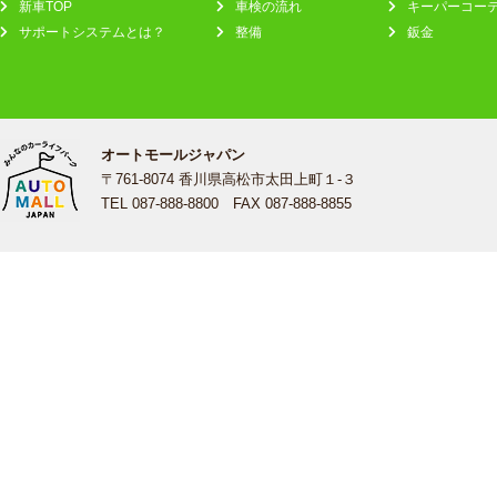
新車TOP
車検の流れ
キーパーコー
サポートシステムとは？
整備
鈑金
オートモールジャパン
〒761-8074 香川県高松市太田上町１-３
TEL 087-888-8800 FAX 087-888-8855