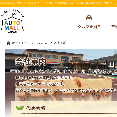
会社概要｜高松市太田上町の全メーカー新車・中古車取扱い店。国産車・輸入車の購入・車検のことならAU
オートモールジャパンTOP
>
会社概要
会社概要
オートモールジャパンでは、オールメーカー取り扱っています。新
も10台ほど展示しております。購入後のカーケアも万全です。安心
て整備を任せて、カーライフをエンジョイしてください。