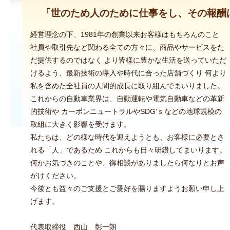
社長挨拶
「世のため人のために仕事をし、その報酬
経営理念の下、1981年の創業以来お客様はもちろんのこと
社員や取引先など関わる全ての方々に、商品やサービスをた
だ提供するのではなく より皆様に豊かな生活を送っていただ
けるよう、最新技術の導入や時代に合った店舗づくり 何より
私を含めた全社員の人間的成長に取り組んでまいりました。
これからの自動車業界は、自動運転や電気自動車などの革新
的技術や カーボンニュートラルやSDG’ｓなどの地球規模の
取組に大きく影響を受けます。
私たちは、どの様な時代を迎えようとも、お客様に必要とさ
れる「人」であるため これからも日々研鑽してまいります。
何かお気づきのことや、御相談がありましたら何なりとお声
がけください。
今後とも益々のご支援とご愛好を賜りますようお願い申し上
げます。
代表取締役 西山 彰一朗