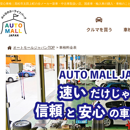
安心車検｜高松市太田上町の全メーカー新車・中古車取扱い店。国産車・輸入車の購入・車検のことならAU
オートモールジャパンTOP
>
車検料金表