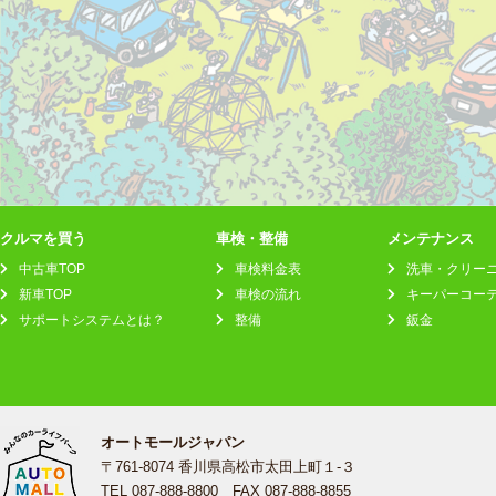
クルマを買う
車検・整備
メンテナンス
中古車TOP
車検料金表
洗車・クリー
新車TOP
車検の流れ
キーパーコー
サポートシステムとは？
整備
鈑金
オートモールジャパン
〒761-8074 香川県高松市太田上町１-３
TEL 087-888-8800 FAX 087-888-8855