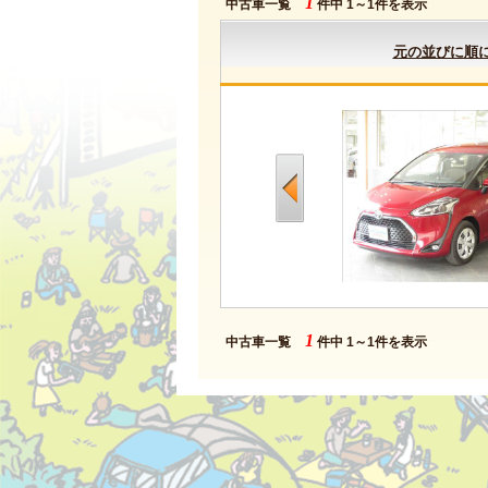
1
中古車一覧
件中 1～1件を表示
元の並びに順
1
中古車一覧
件中 1～1件を表示