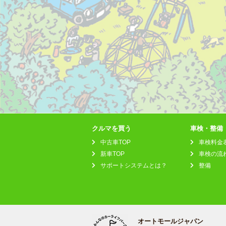
クルマを買う
車検・整備
中古車TOP
車検料金
新車TOP
車検の流
サポートシステムとは？
整備
オートモールジャパン