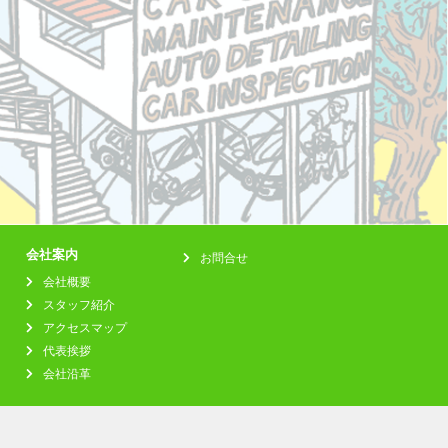
会社案内
お問合せ
会社概要
スタッフ紹介
アクセスマップ
代表挨拶
会社沿革