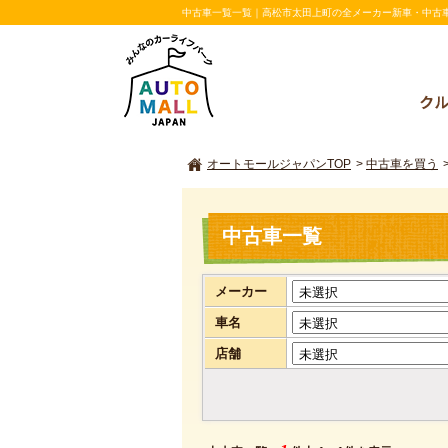
中古車一覧一覧｜高松市太田上町の全メーカー新車・中古車取扱
オートモールジャパンTOP
>
中古車を買う
中古車一覧
メーカー
車名
店舗