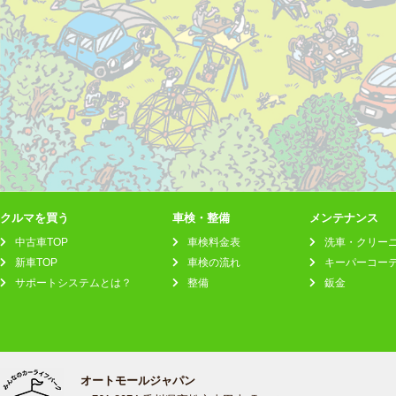
クルマを買う
車検・整備
メンテナンス
中古車TOP
車検料金表
洗車・クリー
新車TOP
車検の流れ
キーパーコー
サポートシステムとは？
整備
鈑金
オートモールジャパン