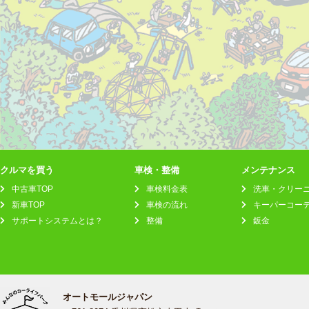
クルマを買う
車検・整備
メンテナンス
中古車TOP
車検料金表
洗車・クリー
新車TOP
車検の流れ
キーパーコー
サポートシステムとは？
整備
鈑金
オートモールジャパン